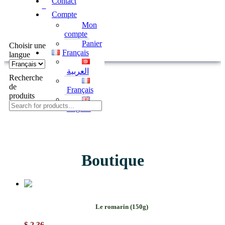
Contact
0
Compte
Mon
compte
Panier
Choisir une
Français
langue
العربية
Recherche
de
Français
produits
English
Boutique
Le romarin (150g)
$
2.36