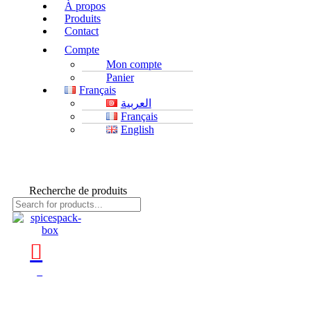
À propos
Produits
Contact
Compte
Mon compte
Panier
Français
العربية
Français
English
Recherche de produits
0