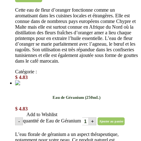
Cette eau de fleur d’oranger fonctionne comme un
aromatisant dans les cuisines locales et étrangères. Elle est
connue dans de nombreux pays européens comme Chypre et
Malte mais elle est surtout connue en Afrique du Nord où la
distillation des fleurs fraîches d’oranger amer a lieu chaque
printemps pour en extraire l’huile essentielle. L’eau de fleur
d’oranger se marie parfaitement avec l’agneau, le bœuf et les
ragoûts. Son utilisation est très répandue dans les confiseries
tunisiennes et elle est également ajoutée sous forme de gouttes
dans le café marocain.
Catégorie :
Eaux florales
$
4.83
Eau de Géranium (250mL)
$
4.83
Add to Wishlist
quantité de Eau de Géranium
-
+
Ajouter au panier
L’eau florale de géranium a un aspect thérapeutique,
notamment pour votre peau. Ce produit naturel est