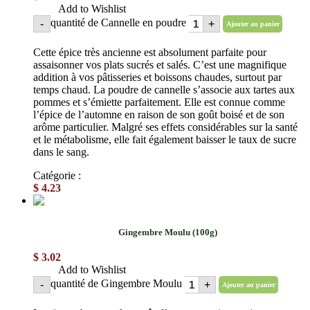
Add to Wishlist
quantité de Cannelle en poudre
-
+
Ajouter au panier
Cette épice très ancienne est absolument parfaite pour
assaisonner vos plats sucrés et salés. C’est une magnifique
addition à vos pâtisseries et boissons chaudes, surtout par
temps chaud. La poudre de cannelle s’associe aux tartes aux
pommes et s’émiette parfaitement. Elle est connue comme
l’épice de l’automne en raison de son goût boisé et de son
arôme particulier. Malgré ses effets considérables sur la santé
et le métabolisme, elle fait également baisser le taux de sucre
dans le sang.
Catégorie :
Épices en poudre
$
4.23
Gingembre Moulu (100g)
$
3.02
Add to Wishlist
quantité de Gingembre Moulu
-
+
Ajouter au panier