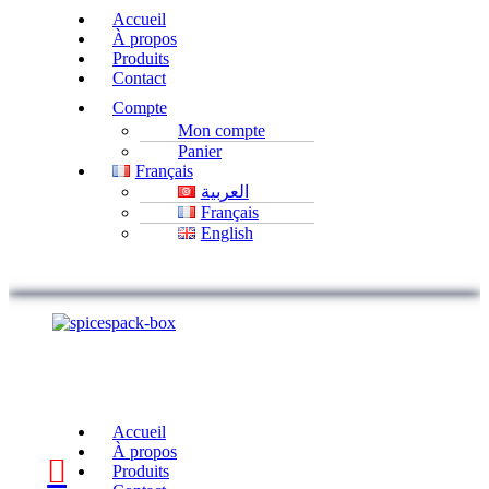
Accueil
À propos
Produits
Contact
Compte
Mon compte
Panier
Français
العربية
Français
English
Accueil
À propos
Produits