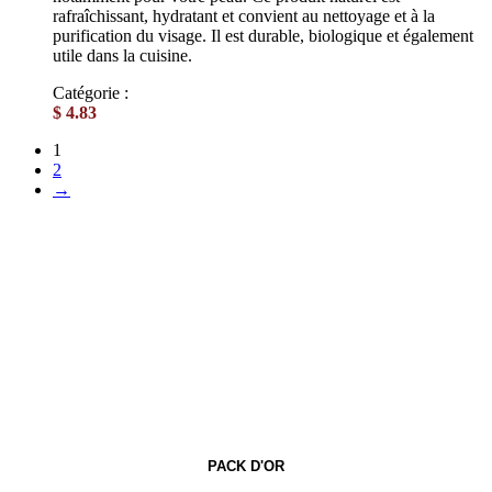
rafraîchissant, hydratant et convient au nettoyage et à la
purification du visage. Il est durable, biologique et également
utile dans la cuisine.
Catégorie :
Eaux florales
$
4.83
1
2
→
PACK D'OR