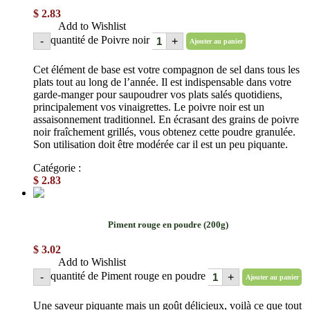
$
2.83
Add to Wishlist
quantité de Poivre noir
-
+
Ajouter au panier
Cet élément de base est votre compagnon de sel dans tous les
plats tout au long de l’année. Il est indispensable dans votre
garde-manger pour saupoudrer vos plats salés quotidiens,
principalement vos vinaigrettes. Le poivre noir est un
assaisonnement traditionnel. En écrasant des grains de poivre
noir fraîchement grillés, vous obtenez cette poudre granulée.
Son utilisation doit être modérée car il est un peu piquante.
Catégorie :
Épices en poudre
$
2.83
Piment rouge en poudre (200g)
$
3.02
Add to Wishlist
quantité de Piment rouge en poudre
-
+
Ajouter au panier
Une saveur piquante mais un goût délicieux, voilà ce que tout