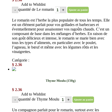
Add to Wishlist
quantité de Le romarin
-
+
Ajouter au panier
Le romarin est l’herbe la plus populaire de tous les temps. Elle
est un élément parfait pour vos grillades et barbecues et
éventuellement pour assaisonner vos ragoûts chauds. C’est un
composant de base dans les mélanges d’herbes. En raison de
son goût délicieux et intense, le romarin se marie bien avec
tous les types d’aliments, en particulier avec le poulet,
l’agneau, le bœuf et même avec les légumes rôtis et les
vinaigrettes.
Catégorie :
Épices en poudre
$
2.36
Thyme Moulu (150g)
$
2.36
Add to Wishlist
quantité de Thyme Moulu
-
+
Ajouter au panier
Un compagnon parfait pour le romarin, surtout avec les