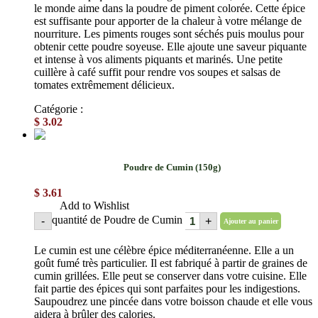
le monde aime dans la poudre de piment colorée. Cette épice
est suffisante pour apporter de la chaleur à votre mélange de
nourriture. Les piments rouges sont séchés puis moulus pour
obtenir cette poudre soyeuse. Elle ajoute une saveur piquante
et intense à vos aliments piquants et marinés. Une petite
cuillère à café suffit pour rendre vos soupes et salsas de
tomates extrêmement délicieux.
Catégorie :
Épices en poudre
$
3.02
Poudre de Cumin (150g)
$
3.61
Add to Wishlist
quantité de Poudre de Cumin
-
+
Ajouter au panier
Le cumin est une célèbre épice méditerranéenne. Elle a un
goût fumé très particulier. Il est fabriqué à partir de graines de
cumin grillées. Elle peut se conserver dans votre cuisine. Elle
fait partie des épices qui sont parfaites pour les indigestions.
Saupoudrez une pincée dans votre boisson chaude et elle vous
aidera à brûler des calories.