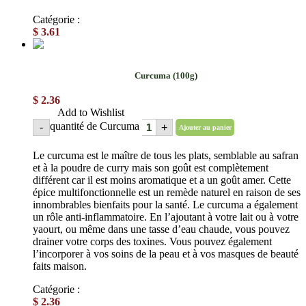
Catégorie :
Épices en poudre
$
3.61
Curcuma (100g)
$
2.36
Add to Wishlist
quantité de Curcuma
-
+
Ajouter au panier
Le curcuma est le maître de tous les plats, semblable au safran
et à la poudre de curry mais son goût est complètement
différent car il est moins aromatique et a un goût amer. Cette
épice multifonctionnelle est un remède naturel en raison de ses
innombrables bienfaits pour la santé. Le curcuma a également
un rôle anti-inflammatoire. En l’ajoutant à votre lait ou à votre
yaourt, ou même dans une tasse d’eau chaude, vous pouvez
drainer votre corps des toxines. Vous pouvez également
l’incorporer à vos soins de la peau et à vos masques de beauté
faits maison.
Catégorie :
Épices en poudre
$
2.36