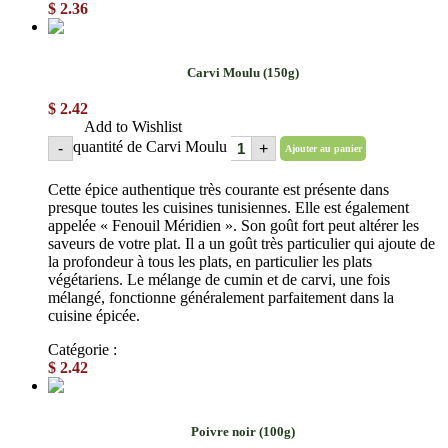
$
2.36
Carvi Moulu (150g)
$
2.42
Add to Wishlist
quantité de Carvi Moulu
-
+
Ajouter au panier
Cette épice authentique très courante est présente dans
presque toutes les cuisines tunisiennes. Elle est également
appelée « Fenouil Méridien ». Son goût fort peut altérer les
saveurs de votre plat. Il a un goût très particulier qui ajoute de
la profondeur à tous les plats, en particulier les plats
végétariens. Le mélange de cumin et de carvi, une fois
mélangé, fonctionne généralement parfaitement dans la
cuisine épicée.
Catégorie :
Épices en poudre
$
2.42
Poivre noir (100g)