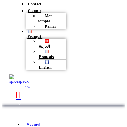
Contact
Compte
Mon
compte
Panier
Français
العربية
Français
English
0
Accueil