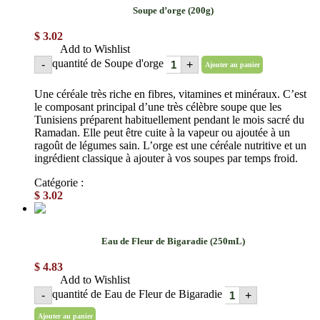
Soupe d’orge (200g)
$
3.02
Add to Wishlist
quantité de Soupe d'orge
-
+
Ajouter au panier
Une céréale très riche en fibres, vitamines et minéraux. C’est
le composant principal d’une très célèbre soupe que les
Tunisiens préparent habituellement pendant le mois sacré du
Ramadan. Elle peut être cuite à la vapeur ou ajoutée à un
ragoût de légumes sain. L’orge est une céréale nutritive et un
ingrédient classique à ajouter à vos soupes par temps froid.
Catégorie :
Céréales
$
3.02
Eau de Fleur de Bigaradie (250mL)
$
4.83
Add to Wishlist
quantité de Eau de Fleur de Bigaradie
-
+
Ajouter au panier