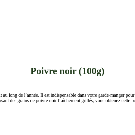
Poivre noir (100g)
t au long de l’année. Il est indispensable dans votre garde-manger pour
asant des grains de poivre noir fraîchement grillés, vous obtenez cette po