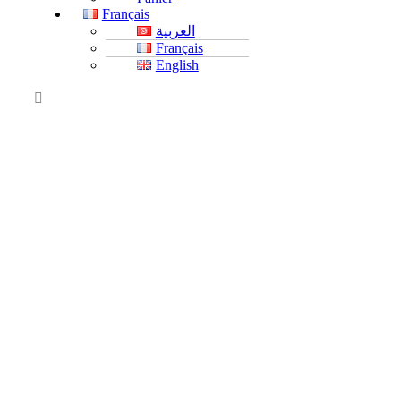
Français
العربية
Français
English