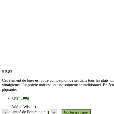
$
2.83
Cet élément de base est votre compagnon de sel dans tous les plats tou
vinaigrettes. Le poivre noir est un assaisonnement traditionnel. En écr
piquante.
Qty
:
100g
Add to Wishlist
quantité de Poivre noir
-
+
Ajouter au panier