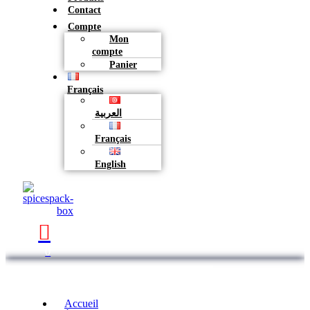
Contact
Compte
Mon
compte
Panier
Français
العربية
Français
English
0
Accueil