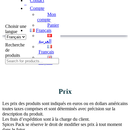
Contact
0
Compte
Mon
compte
Panier
Choisir une
Français
langue
العربية
Recherche
de
Français
produits
English
Prix
Les prix des produits sont indiqués en euros ou en dollars américains
toutes taxes comprises et sont déterminés avec précision sur la
description du produit.
Les frais d’expédition sont à la charge du client.
Spices Pack se réserve le droit de modifier ses prix à tout moment
dans le futur.