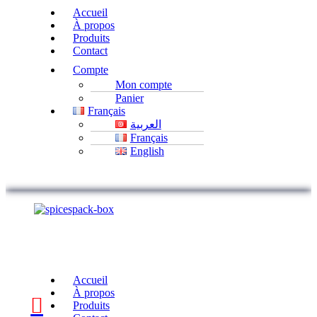
Accueil
À propos
Produits
Contact
Compte
Mon compte
Panier
Français
العربية
Français
English
Accueil
À propos
Produits