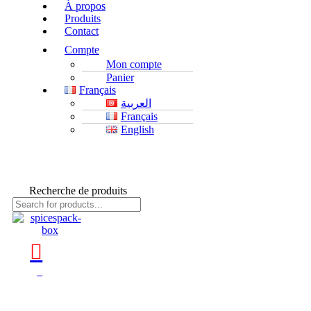
À propos
Produits
Contact
Compte
Mon compte
Panier
Français
العربية
Français
English
Recherche de produits
0